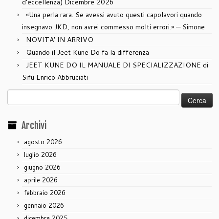
d’eccellenza) Dicembre 2026
«Una perla rara. Se avessi avuto questi capolavori quando
insegnavo JKD, non avrei commesso molti errori.» — Simone
NOVITA’ IN ARRIVO
Quando il Jeet Kune Do fa la differenza
JEET KUNE DO IL MANUALE DI SPECIALIZZAZIONE di
Sifu Enrico Abbruciati
Ricerca
per:
Archivi
agosto 2026
luglio 2026
giugno 2026
aprile 2026
febbraio 2026
gennaio 2026
dicembre 2025