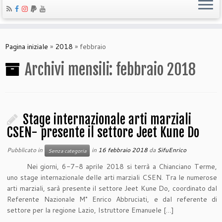
Pagina iniziale
»
2018
»
febbraio
Archivi mensili:
febbraio 2018
Stage internazionale arti marziali
CSEN- presente il settore Jeet Kune Do
Pubblicato in
in
16 febbraio 2018
da
SifuEnrico
Senza categoria
Nei giorni, 6-7-8 aprile 2018 si terrà a Chianciano Terme,
uno stage internazionale delle arti marziali CSEN. Tra le numerose
arti marziali, sarà presente il settore Jeet Kune Do, coordinato dal
Referente Nazionale M° Enrico Abbruciati, e dal referente di
settore per la regione Lazio, Istruttore Emanuele […]