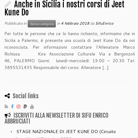
Anche in Sicilia i nostri corsi di Jeet
Kune Do
Pubblicato in
in
4 febbraio 2018
da
SifuEnrico
Senza categoria
Per tutte le persone che ce lo hanno richiesto, informiamo che in
Sicilia a Palermo, è presente una scuola di Jeet Kune Do da noi
riconosciuta. Per informazioni contattare l’Allenatore Marco
Richiusa. Kira Associazione Culturale Via a Bergonzoli
46, PALERMO Giorni: lunedì-mercoledì: 19.00 – 20.30 Tel.
3895531435 Responsabile del corso: Allenatore […]
Social links
ISCRIVITI ALLA NEWSLETTER DI SIFU ENRICO
ABBRUCIATI
STAGE NAZIONALE DI JEET KUNE DO (Circuito