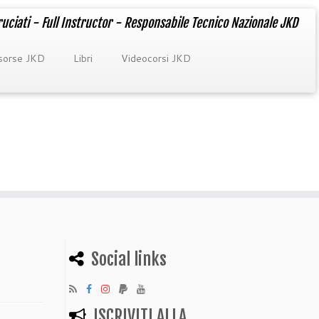
uciati - Full Instructor - Responsabile Tecnico Nazionale JKD
isorse JKD
Libri
Videocorsi JKD
Social links
ISCRIVITI ALLA