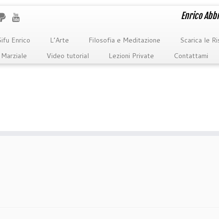
Enrico Abbr
ifu Enrico
L’Arte
Filosofia e Meditazione
Scarica le R
 Marziale
Video tutorial
Lezioni Private
Contattami