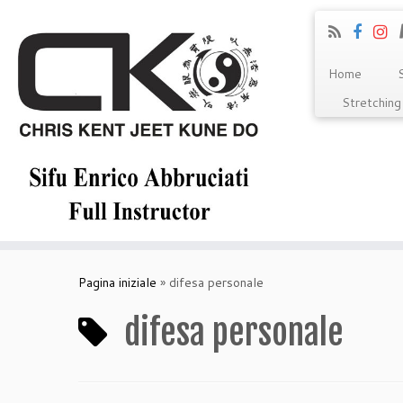
Home
S
Stretching
Pagina iniziale
»
difesa personale
difesa personale