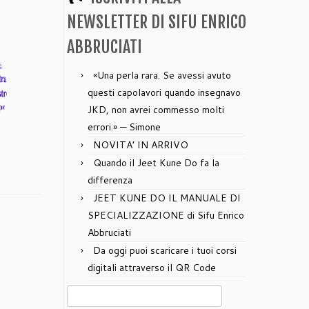
NEWSLETTER DI SIFU ENRICO
ABBRUCIATI
«Una perla rara. Se avessi avuto
questi capolavori quando insegnavo
JKD, non avrei commesso molti
errori.» — Simone
NOVITA’ IN ARRIVO
Quando il Jeet Kune Do fa la
differenza
JEET KUNE DO IL MANUALE DI
SPECIALIZZAZIONE di Sifu Enrico
Abbruciati
Da oggi puoi scaricare i tuoi corsi
digitali attraverso il QR Code
Ricerca
per: