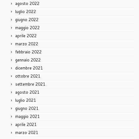
agosto 2022
luglio 2022
giugno 2022
maggio 2022
aprile 2022
marzo 2022
febbraio 2022
gennaio 2022
dicembre 2021
ottobre 2021
settembre 2021
agosto 2021
luglio 2021
giugno 2021
maggio 2021
aprile 2021
marzo 2021