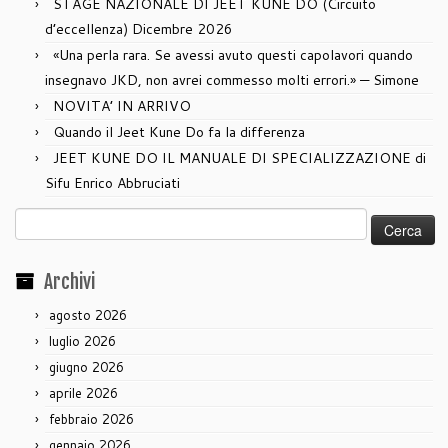
STAGE NAZIONALE DI JEET KUNE DO (Circuito
d’eccellenza) Dicembre 2026
«Una perla rara. Se avessi avuto questi capolavori quando
insegnavo JKD, non avrei commesso molti errori.» — Simone
NOVITA’ IN ARRIVO
Quando il Jeet Kune Do fa la differenza
JEET KUNE DO IL MANUALE DI SPECIALIZZAZIONE di
Sifu Enrico Abbruciati
Ricerca
per:
Archivi
agosto 2026
luglio 2026
giugno 2026
aprile 2026
febbraio 2026
gennaio 2026