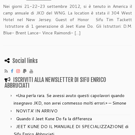
Nei giorni 21-22-23 settembre 2012, si è tenuto in America il
camp annuale di JKD del WNG. La location è stata il 304 West
Hotel nel New Jersey. Guest of Honor Sifu Tim Tackett
Istruttore di 1 generazione di Jeet Kune Do. Gli Istruttori: D.M.
Blue- Brent Lance- Vince Raimondi- […]
Social links
ISCRIVITI ALLA NEWSLETTER DI SIFU ENRICO
ABBRUCIATI
«Una perla rara. Se avessi avuto questi capolavori quando
insegnavo JKD, non avrei commesso molti errori.» — Simone
NOVITA’ IN ARRIVO
Quando il Jeet Kune Do fa la differenza
JEET KUNE DO IL MANUALE DI SPECIALIZZAZIONE di
Sifu Enrico Abbruciati