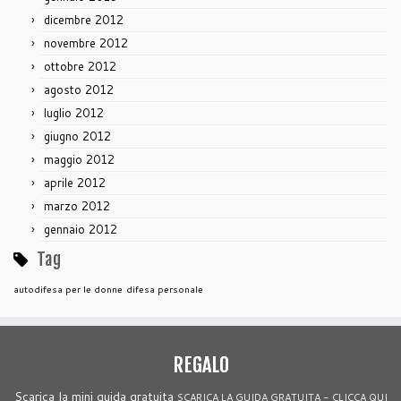
dicembre 2012
novembre 2012
ottobre 2012
agosto 2012
luglio 2012
giugno 2012
maggio 2012
aprile 2012
marzo 2012
gennaio 2012
Tag
autodifesa per le donne
difesa personale
REGALO
Scarica la mini guida gratuita
SCARICA LA GUIDA GRATUITA - CLICCA QUI