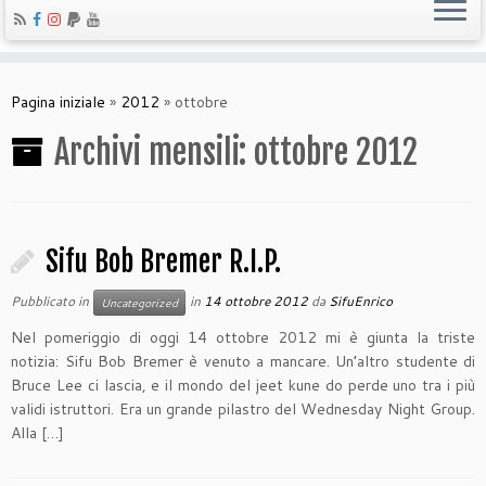
Pagina iniziale
»
2012
»
ottobre
Archivi mensili:
ottobre 2012
Sifu Bob Bremer R.I.P.
Pubblicato in
in
14 ottobre 2012
da
SifuEnrico
Uncategorized
Nel pomeriggio di oggi 14 ottobre 2012 mi è giunta la triste
notizia: Sifu Bob Bremer è venuto a mancare. Un’altro studente di
Bruce Lee ci lascia, e il mondo del jeet kune do perde uno tra i più
validi istruttori. Era un grande pilastro del Wednesday Night Group.
Alla […]